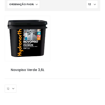
NOVO PISO
,
TINTAS
Novopiso Verde 3,6L