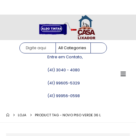
Site somente para consulta de preços. Vendas somente pelo
WhatsApp!
Entre em Contato,
(41) 3040 - 4080
(41) 99605-5329
(41) 99956-0598
LOJA
PRODUCT TAG -
NOVO PISO VERDE 36 L