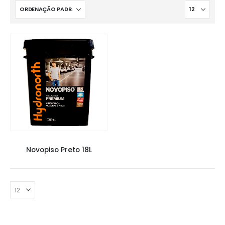
NOVO PISO
,
TINTAS
Novopiso Preto 18L