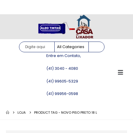
Site somente para consulta de preços. Vendas somente pelo
WhatsApp!
Entre em Contato,
(41) 3040 - 4080
(41) 99605-5329
(41) 99956-0598
LOJA
PRODUCT TAG -
NOVO PISO PRETO 18 L