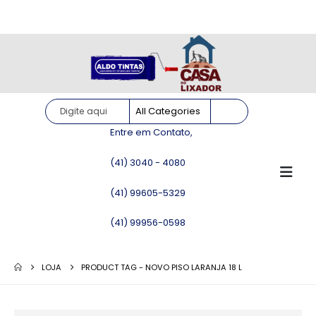
Site somente para consulta de preços. Vendas somente pelo
WhatsApp!
Entre em Contato,
(41) 3040 - 4080
(41) 99605-5329
(41) 99956-0598
LOJA
PRODUCT TAG -
NOVO PISO LARANJA 18 L