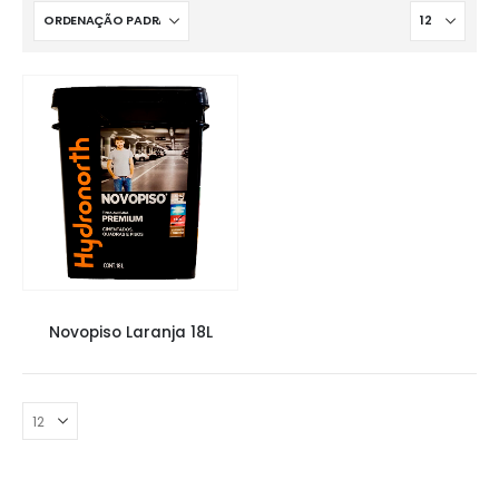
NOVO PISO
,
TINTAS
Novopiso Laranja 18L