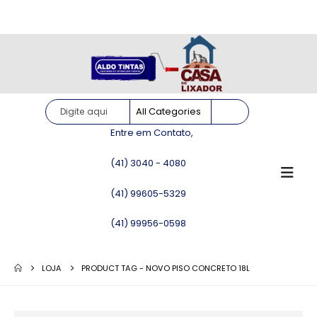
Site somente para consulta de preços. Vendas somente pelo
WhatsApp!
Entre em Contato,
(41) 3040 - 4080
(41) 99605-5329
(41) 99956-0598
LOJA
PRODUCT TAG -
NOVO PISO CONCRETO 18L