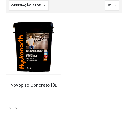
NOVO PISO
,
TINTAS
Novopiso Concreto 18L