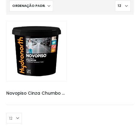
NOVO PISO
,
TINTAS
Novopiso Cinza Chumbo 900 ML