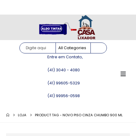
Site somente para consulta de preços. Vendas somente pelo
WhatsApp!
Entre em Contato,
(41) 3040 - 4080
(41) 99605-5329
(41) 99956-0598
LOJA
PRODUCT TAG -
NOVO PISO CINZA CHUMBO 900 ML