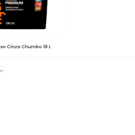
NOVO PISO
,
TINTAS
so Cinza Chumbo 18 L