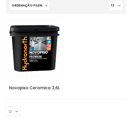
NOVO PISO
,
TINTAS
Novopiso Ceramica 3,6L