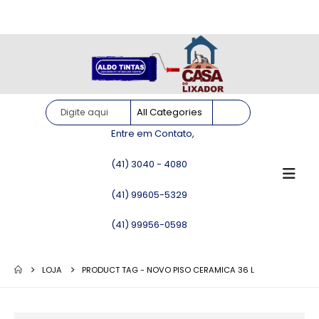
Site somente para consulta de preços. Vendas somente pelo
WhatsApp!
Entre em Contato,
(41) 3040 - 4080
(41) 99605-5329
(41) 99956-0598
LOJA
PRODUCT TAG -
NOVO PISO CERAMICA 36 L