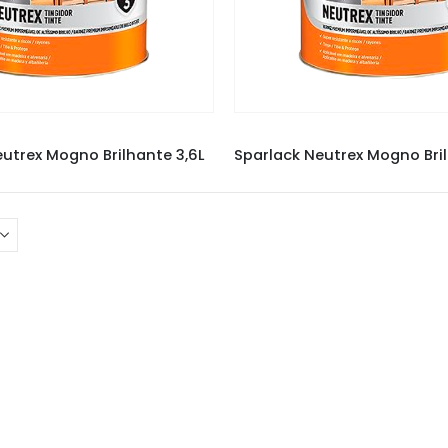
RNIZ SPARLACK
,
VERNIZES
VERNIZ SPARLACK
,
VERNI
utrex Mogno Brilhante 3,6L