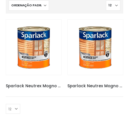
VERNIZ SPARLACK
,
VERNIZES
VERNIZ SPARLACK
,
VERNIZES
Sparlack Neutrex Mogno Brilhante 3,6L
Sparlack Neutrex Mogno Brilhante 900ml