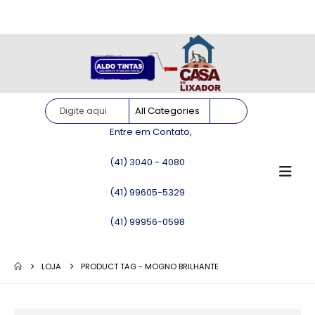
Site somente para consulta de preços. Vendas somente pelo
WhatsApp!
Entre em Contato,
(41) 3040 - 4080
(41) 99605-5329
(41) 99956-0598
LOJA
PRODUCT TAG -
MOGNO BRILHANTE