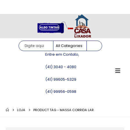
Site somente para consulta de preços. Vendas somente pelo
WhatsApp!
Entre em Contato,
(41) 3040 - 4080
(41) 99605-5329
(41) 99956-0598
LOJA
PRODUCT TAG -
MASSA CORRIDA LAR