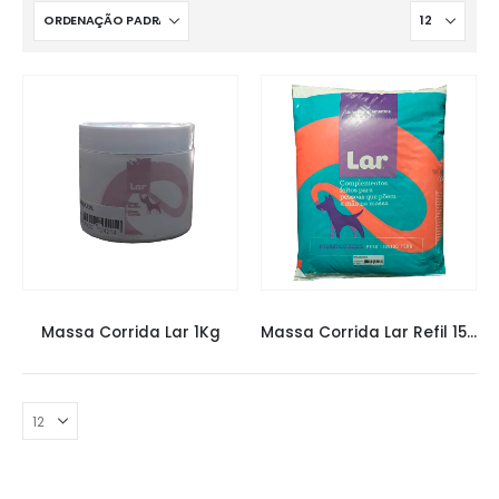
MASSA CORRIDA
,
MASSA CORRIDA LAR
,
MASSAS
MASSA CORRIDA
,
MASSA CORRIDA LAR
,
MASSAS
Massa Corrida Lar 1Kg
Massa Corrida Lar Refil 15Kg