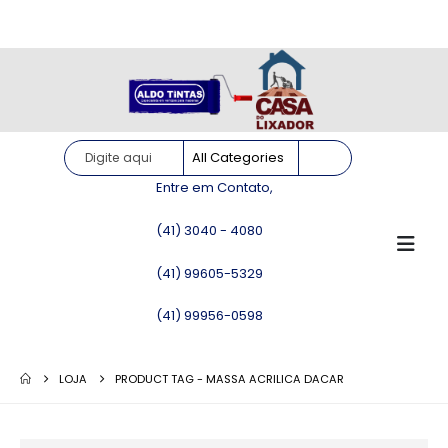
Site somente para consulta de preços. Vendas somente pelo
WhatsApp!
Entre em Contato,
(41) 3040 - 4080
(41) 99605-5329
(41) 99956-0598
LOJA
PRODUCT TAG -
MASSA ACRILICA DACAR