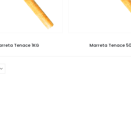
FERRAMENTAS
FERRAMENTAS
rreta Tenace 1KG
Marreta Tenace 5