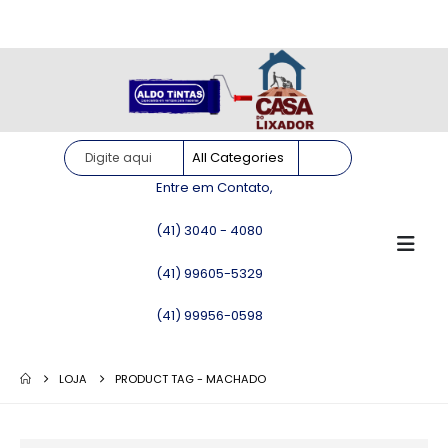
Site somente para consulta de preços. Vendas somente pelo
WhatsApp!
Entre em Contato,
(41) 3040 - 4080
(41) 99605-5329
(41) 99956-0598
LOJA
PRODUCT TAG -
MACHADO