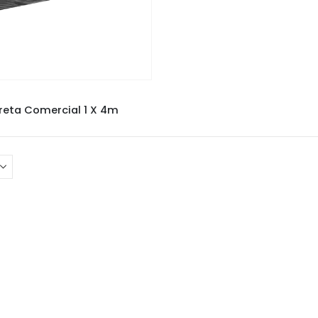
LONA
reta Comercial 1 X 4m