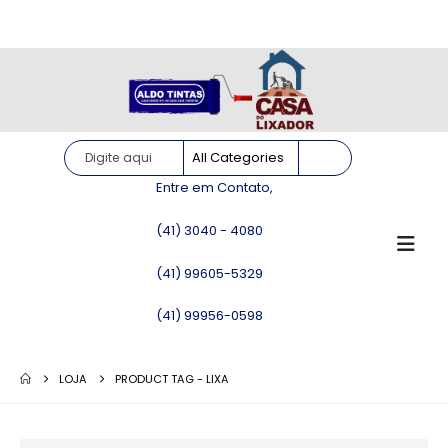
Site somente para consulta de preços. Vendas somente pelo
WhatsApp!
Entre em Contato,
(41) 3040 - 4080
(41) 99605-5329
(41) 99956-0598
LOJA
PRODUCT TAG -
LIXA