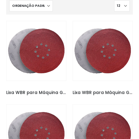
LIXAS
,
LIXAS ESPECIAIS
LIXAS
,
LIXAS ESPECIAIS
Lixa WBR para Máquina Girafa 225MM 100
Lixa WBR para Máquina Girafa 225MM 120