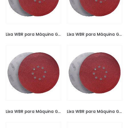
LIXAS
,
LIXAS ESPECIAIS
LIXAS
,
LIXAS ESPECIAIS
Lixa WBR para Máquina Girafa 225MM 150
Lixa WBR para Máquina Girafa 225MM 180
LIXAS
,
LIXAS ESPECIAIS
LIXAS
,
LIXAS ESPECIAIS
Lixa WBR para Máquina Girafa 225MM 220
Lixa WBR para Máquina Girafa 225MM 50