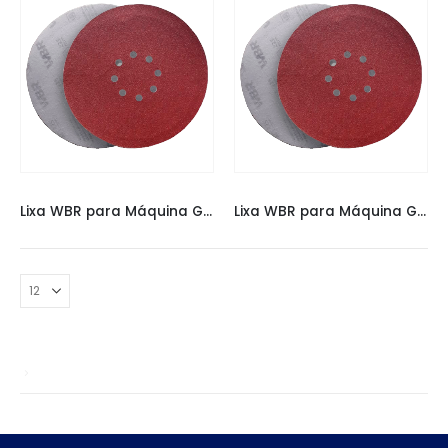
LIXAS
,
LIXAS ESPECIAIS
LIXAS
,
LIXAS ESPECIAIS
Lixa WBR para Máquina Girafa 225MM 60
Lixa WBR para Máquina Girafa 225MM 80
Sem categoria