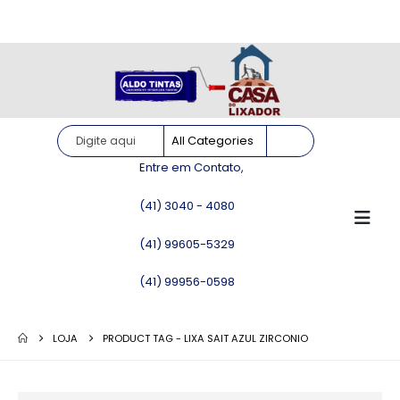
Site somente para consulta de preços. Vendas somente pelo
WhatsApp!
Entre em Contato,
(41) 3040 - 4080
(41) 99605-5329
(41) 99956-0598
LOJA
PRODUCT TAG -
LIXA SAIT AZUL ZIRCONIO