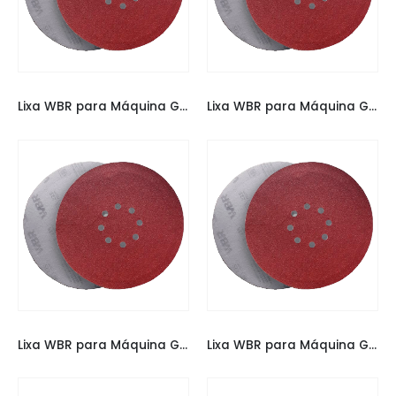
LIXAS
,
LIXAS ESPECIAIS
LIXAS
,
LIXAS ESPECIAIS
Lixa WBR para Máquina Girafa 225MM 150
Lixa WBR para Máquina Girafa 225MM 180
LIXAS
,
LIXAS ESPECIAIS
LIXAS
,
LIXAS ESPECIAIS
Lixa WBR para Máquina Girafa 225MM 220
Lixa WBR para Máquina Girafa 225MM 50