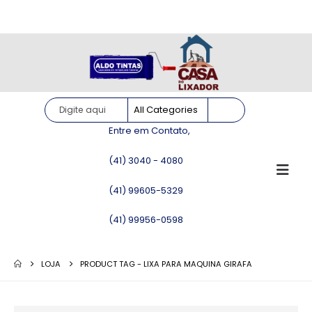
Site somente para consulta de preços. Vendas somente pelo
WhatsApp!
Entre em Contato,
(41) 3040 - 4080
(41) 99605-5329
(41) 99956-0598
LOJA
PRODUCT TAG -
LIXA PARA MAQUINA GIRAFA