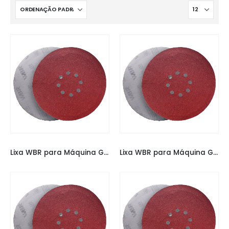
LIXAS
,
LIXAS ESPECIAIS
LIXAS
,
LIXAS ESPECIAIS
Lixa WBR para Máquina Girafa 225MM 100
Lixa WBR para Máquina Girafa 225MM 120