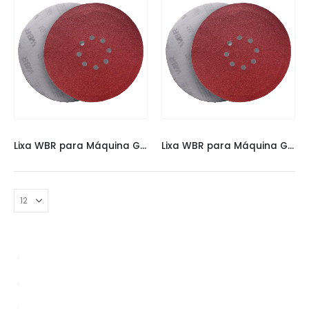
LIXAS
,
LIXAS ESPECIAIS
LIXAS
,
LIXAS ESPECIAIS
Lixa WBR para Máquina Girafa 225MM 60
Lixa WBR para Máquina Girafa 225MM 80
Bypasser
Enablers