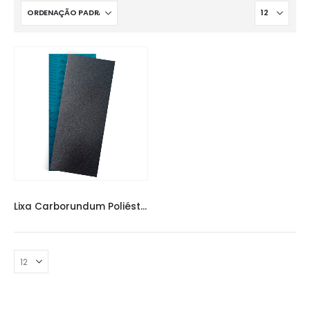
LIXAS
,
LIXAS TACOS
Lixa Carborundum Poliéster 24