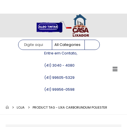
Site somente para consulta de preços. Vendas somente pelo
WhatsApp!
Entre em Contato,
(41) 3040 - 4080
(41) 99605-5329
(41) 99956-0598
LOJA
PRODUCT TAG -
LIXA CARBORUNDUM POLIESTER