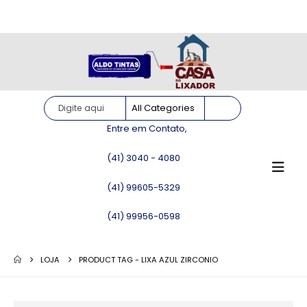
Site somente para consulta de preços. Vendas somente pelo
WhatsApp!
Entre em Contato,
(41) 3040 - 4080
(41) 99605-5329
(41) 99956-0598
LOJA
PRODUCT TAG -
LIXA AZUL ZIRCONIO