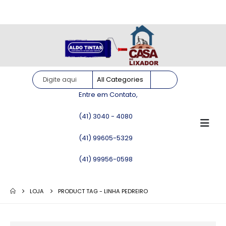
Site somente para consulta de preços. Vendas somente pelo
WhatsApp!
Entre em Contato,
(41) 3040 - 4080
(41) 99605-5329
(41) 99956-0598
LOJA
PRODUCT TAG -
LINHA PEDREIRO