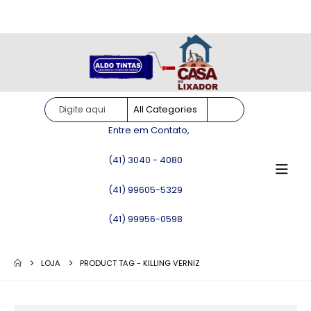
Site somente para consulta de preços. Vendas somente pelo
WhatsApp!
Entre em Contato,
(41) 3040 - 4080
(41) 99605-5329
(41) 99956-0598
LOJA
PRODUCT TAG -
KILLING VERNIZ