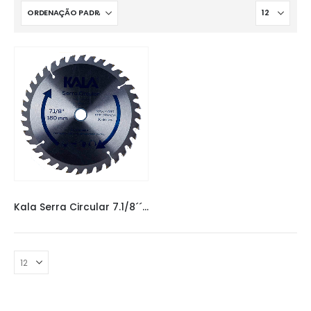
COMPLEMENTOS
,
FERRAMENTAS
Kala Serra Circular 7.1/8´´ – 180 mm