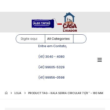
Site somente para consulta de preços. Vendas somente pelo
WhatsApp!
Entre em Contato,
(41) 3040 - 4080
(41) 99605-5329
(41) 99956-0598
LOJA
PRODUCT TAG -
KALA SERRA CIRCULAR 7.1/8´´ - 180 MM