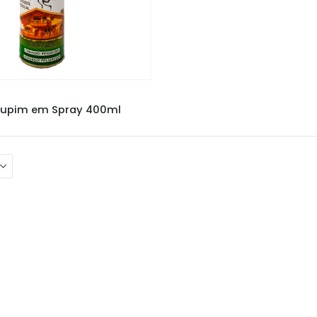
UPINICIDAS
,
JIMO CUPIM
upim em Spray 400ml