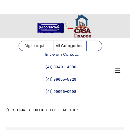
Site somente para consulta de preços. Vendas somente pelo
WhatsApp!
Entre em Contato,
(41) 3040 - 4080
(41) 99605-5329
(41) 99956-0598
LOJA
PRODUCT TAG -
FITAS ADERE