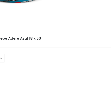
FITAS
,
FITAS ADERE
repe Adere Azul 18 x 50