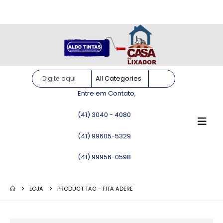
Site somente para consulta de preços. Vendas somente pelo
WhatsApp!
Entre em Contato,
(41) 3040 - 4080
(41) 99605-5329
(41) 99956-0598
LOJA
PRODUCT TAG -
FITA ADERE