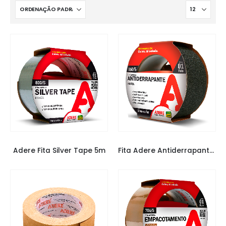
FITAS
,
FITAS ADERE
FITAS
,
FITAS ADERE
Adere Fita Silver Tape 5m
Fita Adere Antiderrapante Preta 5m