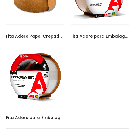
FITAS
,
FITAS ADERE
FITAS
,
FITAS ADERE
Fita Adere Papel Crepado 50M
Fita Adere para Embalagem Marrom 50M
FITAS
,
FITAS ADERE
Fita Adere para Embalagem Transparente 50M