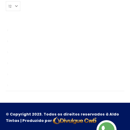
Bypasser
Enablers
news
Sem categoria
TS
Unlocks
© Copyright 2023. Todos os direitos reservados à Aldo
Tintas | Produzido por