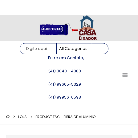
Site somente para consulta de preços. Vendas somente pelo
WhatsApp!
Entre em Contato,
(41) 3040 - 4080
(41) 99605-5329
(41) 99956-0598
LOJA
PRODUCT TAG -
FIBRA DE ALUMINIO