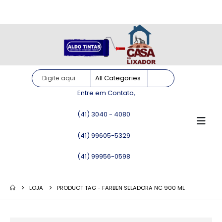
Site somente para consulta de preços. Vendas somente pelo
WhatsApp!
Entre em Contato,
(41) 3040 - 4080
(41) 99605-5329
(41) 99956-0598
LOJA
PRODUCT TAG -
FARBEN SELADORA NC 900 ML