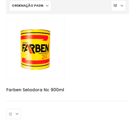
SELADORA FARBEN
,
SELADORAS
Farben Seladora Nc 900ml