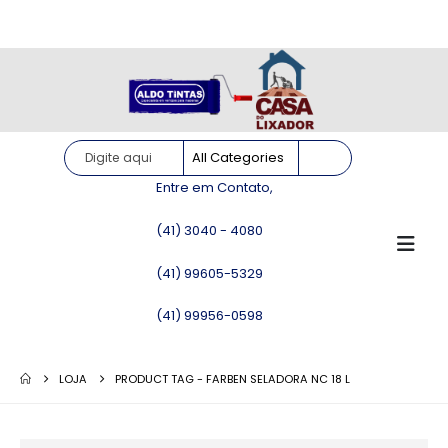
Site somente para consulta de preços. Vendas somente pelo
WhatsApp!
Entre em Contato,
(41) 3040 - 4080
(41) 99605-5329
(41) 99956-0598
LOJA
PRODUCT TAG -
FARBEN SELADORA NC 18 L