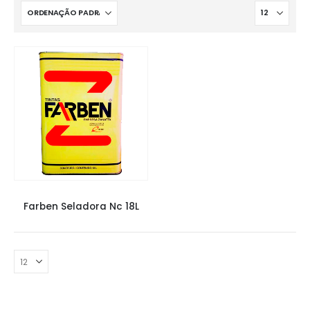
SELADORA FARBEN
,
SELADORAS
Farben Seladora Nc 18L