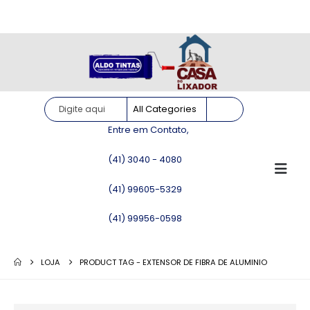
Site somente para consulta de preços. Vendas somente pelo
WhatsApp!
Entre em Contato,
(41) 3040 - 4080
(41) 99605-5329
(41) 99956-0598
LOJA
PRODUCT TAG -
EXTENSOR DE FIBRA DE ALUMINIO