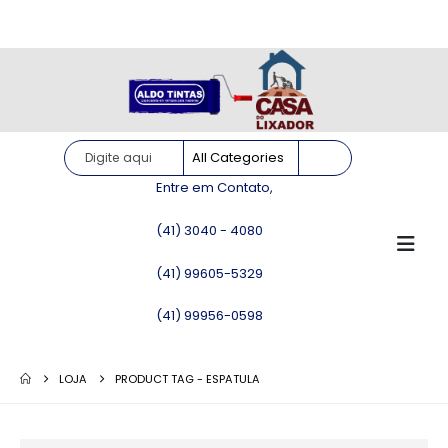
Site somente para consulta de preços. Vendas somente pelo
WhatsApp!
Entre em Contato,
(41) 3040 - 4080
(41) 99605-5329
(41) 99956-0598
LOJA
PRODUCT TAG -
ESPATULA