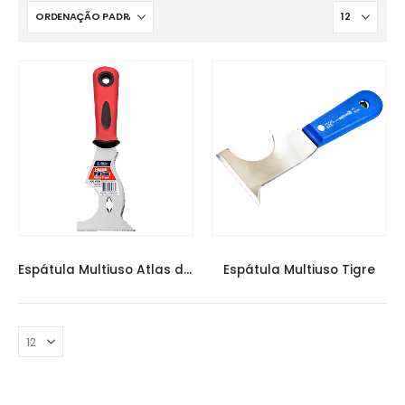
ATLAS ESPATULA
,
ESPÁTULAS
ESPÁTULA TIGRE
,
ESPÁTULAS
Espátula Multiuso Atlas de Aço Inox
Espátula Multiuso Tigre