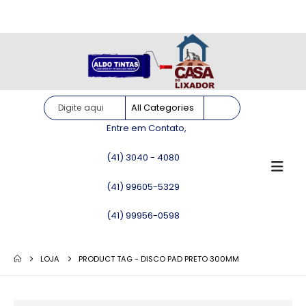
Site somente para consulta de preços. Vendas somente pelo
WhatsApp!
Entre em Contato,
(41) 3040 - 4080
(41) 99605-5329
(41) 99956-0598
LOJA
PRODUCT TAG -
DISCO PAD PRETO 300MM