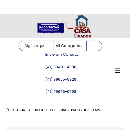
Site somente para consulta de preços. Vendas somente pelo
WhatsApp!
Entre em Contato,
(41) 3040 - 4080
(41) 99605-5329
(41) 99956-0598
LOJA
PRODUCT TAG -
DISCO PAD AZUL 300 MM