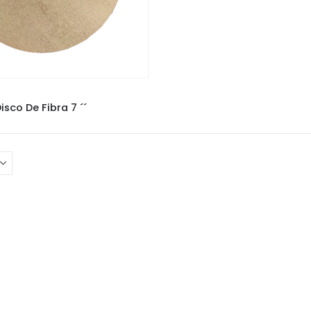
LIXADEIRAS
isco De Fibra 7 ´´