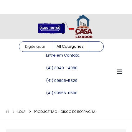
Site somente para consulta de preços. Vendas somente pelo
WhatsApp!
Entre em Contato,
(41) 3040 - 4080
(41) 99605-5329
(41) 99956-0598
LOJA
PRODUCT TAG -
DISCO DE BORRACHA