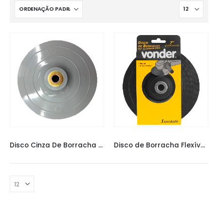
LIXADEIRAS
LIXADEIRAS
Disco Cinza De Borracha Conner
Disco de Borracha Flexível Vonder 7″