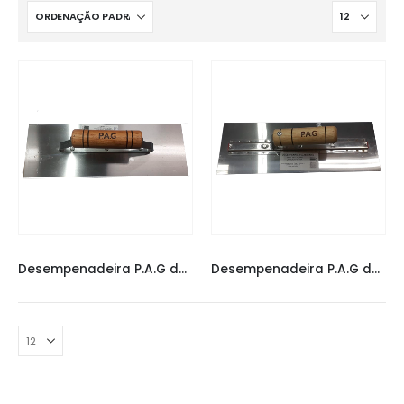
DESEMPENADEIRA P.A.G
,
DESEMPENADEIRAS
DESEMPENADEIRA P.A.G
,
DESEMPENADEIRAS
Desempenadeira P.A.G de Aço Cabo Fechado 35 x 12CM
Desempenadeira P.A.G de Aço Inox Cabo Aberto 35 x 12CM