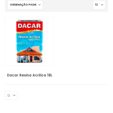
TINTAS DACAR
Dacar Resina Acrilica 18L