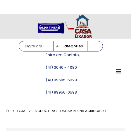
Site somente para consulta de preços. Vendas somente pelo
WhatsApp!
Entre em Contato,
(41) 3040 - 4080
(41) 99605-5329
(41) 99956-0598
LOJA
PRODUCT TAG -
DACAR RESINA ACRILICA 18 L