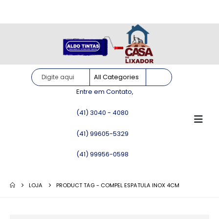
Site somente para consulta de preços. Vendas somente pelo
WhatsApp!
Entre em Contato,
(41) 3040 - 4080
(41) 99605-5329
(41) 99956-0598
LOJA
PRODUCT TAG -
COMPEL ESPATULA INOX 4CM