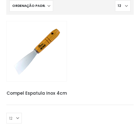
COMPEL ESPATULA
,
ESPÁTULAS
Compel Espatula Inox 4cm