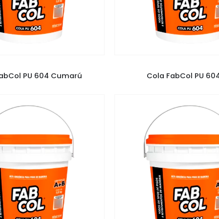
COLA PU FABCOL
,
COLAS
COLA PU FABCOL
,
COLA
FabCol PU 604 Cumarú
Cola FabCol PU 604