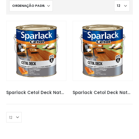
VERNIZ SPARLACK
,
VERNIZES
VERNIZ SPARLACK
,
VERNIZES
Sparlack Cetol Deck Natural 3,6L
Sparlack Cetol Deck Natural 900ML