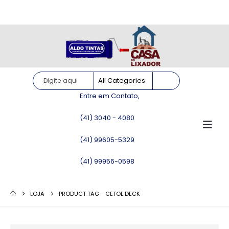
Site somente para consulta de preços. Vendas somente pelo
WhatsApp!
Entre em Contato,
(41) 3040 - 4080
(41) 99605-5329
(41) 99956-0598
LOJA
PRODUCT TAG -
CETOL DECK