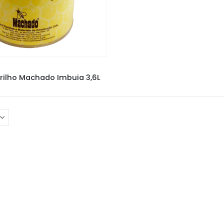
CERA MAX BRILHO
,
CERAS
rilho Machado Imbuia 3,6L