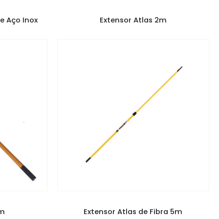
LAS
EXTENSOR
,
EXTENSOR ATLAS
e Aço Inox
Extensor Atlas 2m
AS
EXTENSOR
,
EXTENSOR ATLAS
5m
Extensor Atlas de Fibra 5m