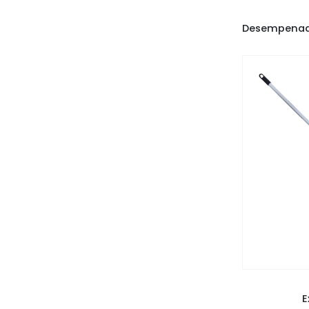
DESEMPEN
E
E