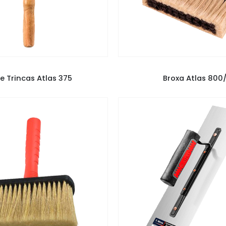
PLEMENTOS
,
FERRAMENTAS
BROXA ATLAS
,
FERRAMEN
e Trincas Atlas 375
Broxa Atlas 800/