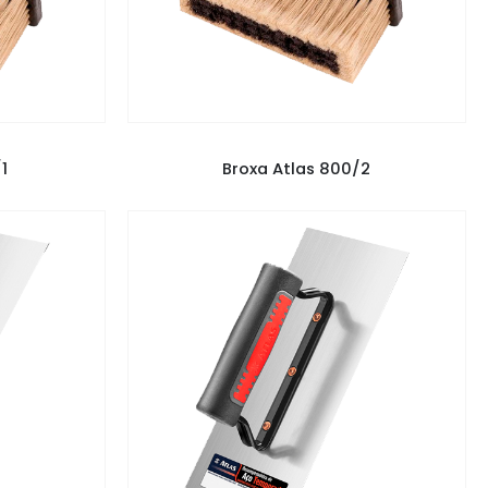
TAS
BROXA ATLAS
,
FERRAMENTAS
1
Broxa Atlas 800/2