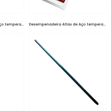
ENADEIRAS
DESEMPENADEIRA ATLAS
,
DESEMPENADEIRAS
Desempenadeira Atlas de Aço temperado com Cabo Aberto 243/1
Desempenadeira Atlas de Aço temperado com Cabo Fechado 143