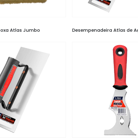
OXA ATLAS
,
FERRAMENTAS
DESEMPENADEIRA ATLAS
,
DESEMP
roxa Atlas Jumbo