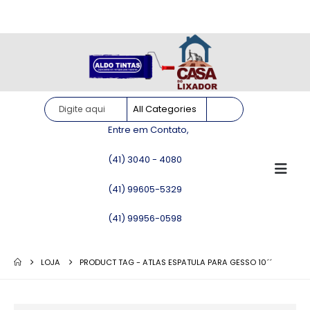
Site somente para consulta de preços. Vendas somente pelo
WhatsApp!
Entre em Contato,
(41) 3040 - 4080
(41) 99605-5329
(41) 99956-0598
LOJA
PRODUCT TAG -
ATLAS ESPATULA PARA GESSO 10´´