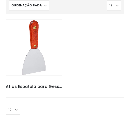
ATLAS ESPATULA
,
ESPÁTULAS
Atlas Espátula para Gesso 10mm