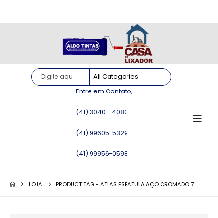
Site somente para consulta de preços. Vendas somente pelo
WhatsApp!
Entre em Contato,
(41) 3040 - 4080
(41) 99605-5329
(41) 99956-0598
LOJA
PRODUCT TAG -
ATLAS ESPATULA AÇO CROMADO 7