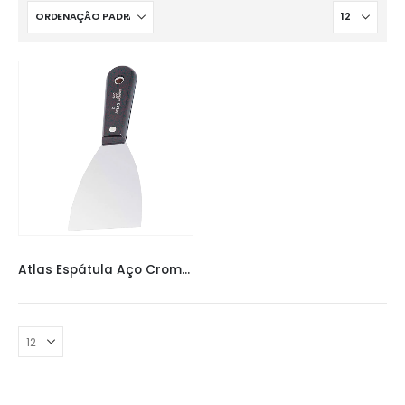
ATLAS ESPATULA
,
ESPÁTULAS
Atlas Espátula Aço Cromado 7,6cm