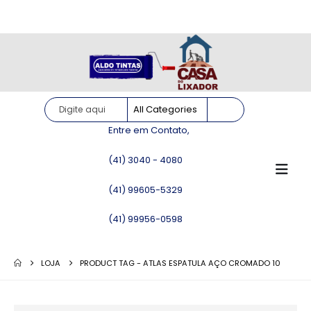
Site somente para consulta de preços. Vendas somente pelo
WhatsApp!
Entre em Contato,
(41) 3040 - 4080
(41) 99605-5329
(41) 99956-0598
LOJA
PRODUCT TAG -
ATLAS ESPATULA AÇO CROMADO 10