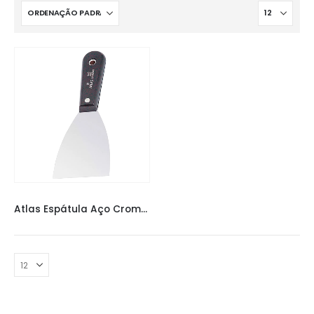
ATLAS ESPATULA
,
ESPÁTULAS
Atlas Espátula Aço Cromado 10,2cm