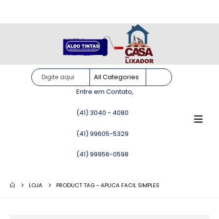
Site somente para consulta de preços. Vendas somente pelo
WhatsApp!
Entre em Contato,
(41) 3040 - 4080
(41) 99605-5329
(41) 99956-0598
LOJA
PRODUCT TAG -
APLICA FACIL SIMPLES