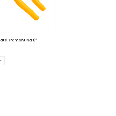
PLEMENTOS
,
FERRAMENTAS
cate Tramontina 8″