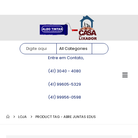
Site somente para consulta de preços. Vendas somente pelo
WhatsApp!
Entre em Contato,
(41) 3040 - 4080
(41) 99605-5329
(41) 99956-0598
LOJA
PRODUCT TAG -
ABRE JUNTAS EDUS