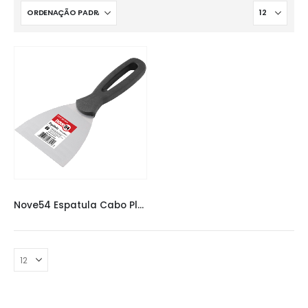
ESPÁTULAS
,
NOVE 54 ESPÁTULA
Nove54 Espatula Cabo Plastico 6cm