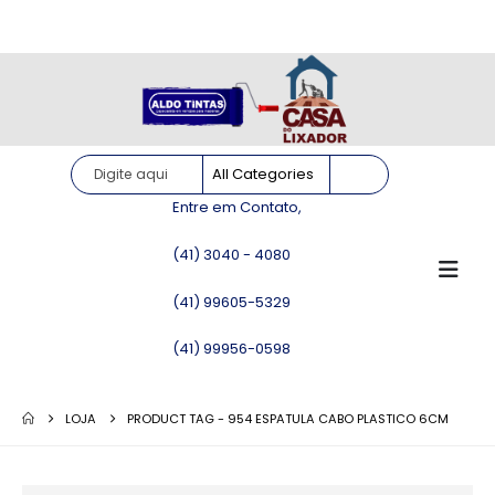
Site somente para consulta de preços. Vendas somente pelo
WhatsApp!
Entre em Contato,
(41) 3040 - 4080
(41) 99605-5329
(41) 99956-0598
LOJA
PRODUCT TAG -
954 ESPATULA CABO PLASTICO 6CM