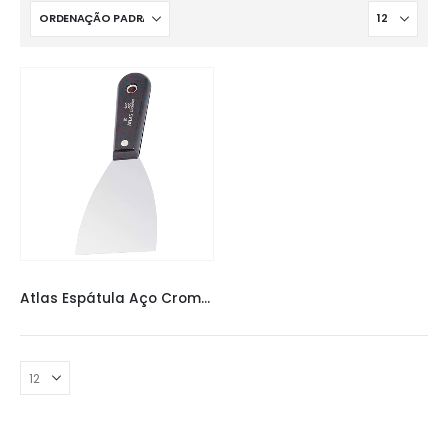
ATLAS ESPATULA
,
ESPÁTULAS
Atlas Espátula Aço Cromado 10,2cm