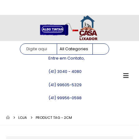
Site somente para consulta de preços. Vendas somente pelo
WhatsApp!
Entre em Contato,
(41) 3040 - 4080
(41) 99605-5329
(41) 99956-0598
LOJA
PRODUCT TAG -
2CM